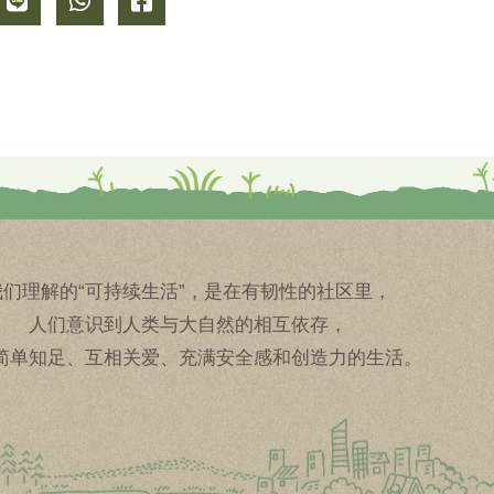
我们理解的“可持续生活”，是在有韧性的社区里，
人们意识到人类与大自然的相互依存，
简单知足、互相关爱、充满安全感和创造力的生活。