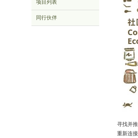
项目列表
同行伙伴
寻找并推
重新连接