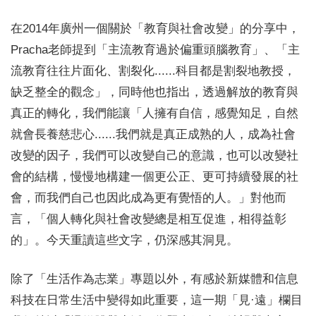
在2014年廣州一個關於「教育與社會改變」的分享中，
Pracha老師提到「主流教育過於偏重頭腦教育」、「主
流教育往往片面化、割裂化......科目都是割裂地教授，
缺乏整全的觀念」，同時他也指出，透過解放的教育與
真正的轉化，我們能讓「人擁有自信，感覺知足，自然
就會長養慈悲心......我們就是真正成熟的人，成為社會
改變的因子，我們可以改變自己的意識，也可以改變社
會的結構，慢慢地構建一個更公正、更可持續發展的社
會，而我們自己也因此成為更有覺悟的人。」對他而
言，「個人轉化與社會改變總是相互促進，相得益彰
的」。今天重讀這些文字，仍深感其洞見。
除了「生活作為志業」專題以外，有感於新媒體和信息
科技在日常生活中變得如此重要，這一期「見·遠」欄目