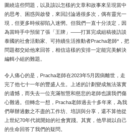
圍繞這些問題，以及該以怎樣的文章和故事來呈現當中
的思考、困惑與啟發，來回討論過很多次，偶有靈光一
現，但更多時候卻陷入迷惘。但我們一直十分淡定，因
為當時手中預留了張「王牌」——打算完成組稿後訪談
泰國的社會活動家、可持續生活推動者Pracha老師*，把
問題都交給他來回答，相信這樣的安排一定能完美解決
編輯小組的難題。
令人痛心的是，Pracha老師在2023年5月因病離世，走
完了他七十一年的豐盛人生。上述的計劃變成無法落實
的遺憾，而失去一位充滿智慧和慈悲的老師也讓我們傷
心難過。但轉念一想，Pracha老師過去十多年來，為我
們舉辦過數之不盡的工作坊、培訓與分享，還不算他從
上世紀70年代就開始的社會實踐。其實，他早就以自己
的生命回答了我們的疑問。