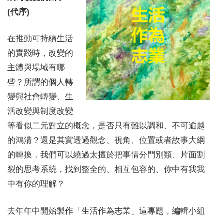
(代序)
在推動可持續生活
的實踐時，改變的
主體與場域有哪
些？所謂的個人轉
變與社會轉變、生
活改變與制度改變
等看似二元對立的概念，是否只有難以調和、不可逾越
的鴻溝？還是其實透過觀念、視角、位置或者故事大綱
的轉換，我們可以繞過太擅於把事情分門別類、片面割
裂的思考系統，找到整全的、相互包容的、你中有我我
中有你的理解？
去年年中開始製作「生活作為志業」這專題，編輯小組