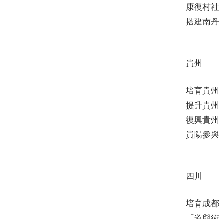
康復村社
搭建南丹
貴州
培育貴州
提升貴州
復興貴州
貴陽參與
四川
培育成都
「道與術