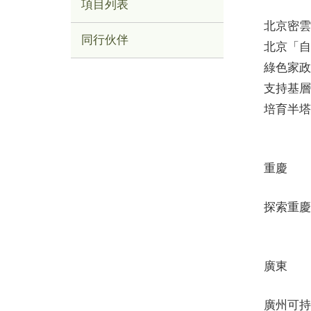
項目列表
北京密雲
同行伙伴
北京「自
綠色家政
支持基層
培育半塔
重慶
探索重慶
廣東
廣州可持