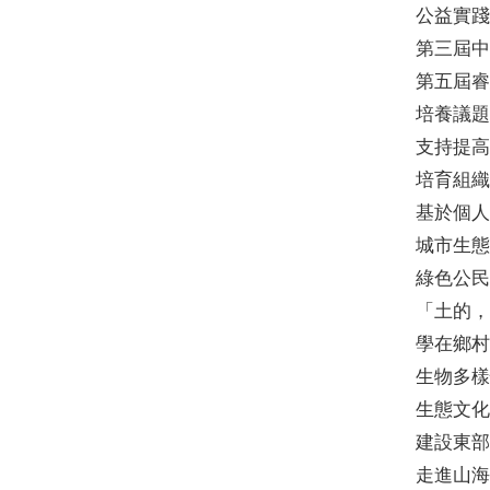
公益實踐
第三屆中
第五屆睿
培養議題
支持提高
培育組織
基於個人
城市生態
綠色公民
「土的，
學在鄉村
生物多樣
生態文化
建設東部
走進山海