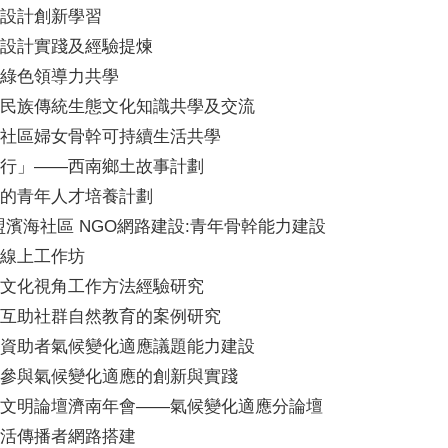
設計創新學習
設計實踐及經驗提煉
綠色領導力共學
民族傳統生態文化知識共學及交流
社區婦女骨幹可持續生活共學
行」——西南鄉土故事計劃
的青年人才培養計劃
盟濱海社區 NGO網路建設:青年骨幹能力建設
線上工作坊
文化視角工作方法經驗研究
互助社群自然教育的案例研究
資助者氣候變化適應議題能力建設
參與氣候變化適應的創新與實踐
文明論壇濟南年會——氣候變化適應分論壇
活傳播者網路搭建