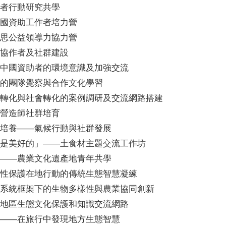
者行動研究共學
國資助工作者培力營
思公益領導力協力營
協作者及社群建設
中國資助者的環境意識及加強交流
的團隊覺察與合作文化學習
轉化與社會轉化的案例調研及交流網路搭建
營造師社群培育
培養——氣候行動與社群發展
是美好的」——土食材主題交流工作坊
——農業文化遺產地青年共學
性保護在地行動的傳統生態智慧凝練
系統框架下的生物多樣性與農業協同創新
地區生態文化保護和知識交流網路
——在旅行中發現地方生態智慧