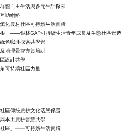
群體自主生活與多元生計探索
互助網絡
鎮化農村社區可持續生活實踐
根」——銀林GAP可持續生活青年成長及生態社區營造
綠色職涯探索共學營
及地理景觀導賞培訓
區設計共學
角可持續社區力量
社區傳統農耕文化活態保護
與本土農耕智慧共學
社區」——可持續生活實踐