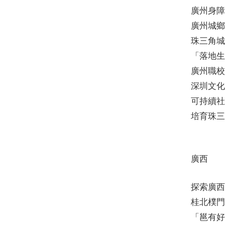
廣州身障
廣州城鄉
珠三角城
「落地生
廣州職校
深圳文化
可持續社
培育珠三
廣西
探索廣西
桂北樸門
「邕有好