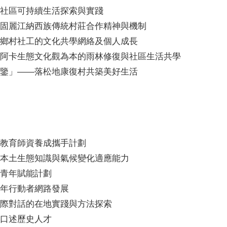
社區可持續生活探索與實踐
固麗江納西族傳統村莊合作精神與機制
鄉村社工的文化共學網絡及個人成長
阿卡生態文化觀為本的雨林修復與社區生活共學
鑒」——落松地康復村共築美好生活
教育師資養成攜手計劃
本土生態知識與氣候變化適應能力
青年賦能計劃
年行動者網路發展
際對話的在地實踐與方法探索
口述歷史人才