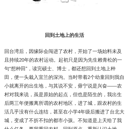
回到土地上的生活
回台湾后，因缘际会闯进了农村，开始了一场始料未及
且持续20年的农村运动。起初只是因为先生赖青松的一
句“想种田”，读完硕士、博士，都还想回到土地上种
田，便一头栽入宜兰的深沟。当时带着2个幼童回到我自
小就离开的出生地，与其说不安，毋宁说是兴奋——农
村对我来说，虽是原始的起点，但也是陌生的，我出生
后两三年便搬离所谓的农村地区，进了城，跟农村的生
活几乎没有什么连结，甚至在小学4年级后搬进了台北大
城，变成了不折不扣的都市小孩。不知道是上天给了我