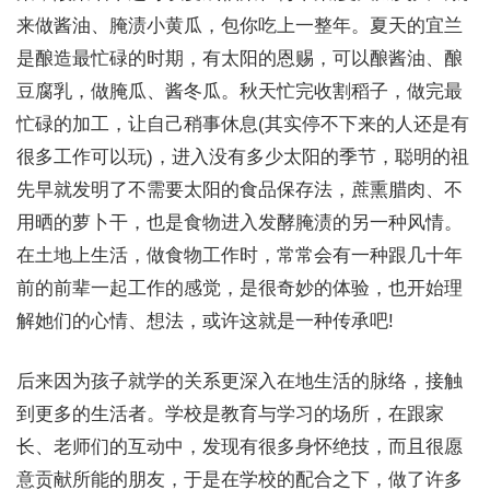
来做酱油、腌渍小黄瓜，包你吃上一整年。夏天的宜兰
是酿造最忙碌的时期，有太阳的恩赐，可以酿酱油、酿
豆腐乳，做腌瓜、酱冬瓜。秋天忙完收割稻子，做完最
忙碌的加工，让自己稍事休息(其实停不下来的人还是有
很多工作可以玩)，进入没有多少太阳的季节，聪明的祖
先早就发明了不需要太阳的食品保存法，蔗熏腊肉、不
用晒的萝卜干，也是食物进入发酵腌渍的另一种风情。
在土地上生活，做食物工作时，常常会有一种跟几十年
前的前辈一起工作的感觉，是很奇妙的体验，也开始理
解她们的心情、想法，或许这就是一种传承吧!
后来因为孩子就学的关系更深入在地生活的脉络，接触
到更多的生活者。学校是教育与学习的场所，在跟家
长、老师们的互动中，发现有很多身怀绝技，而且很愿
意贡献所能的朋友，于是在学校的配合之下，做了许多