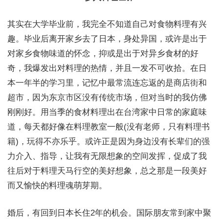
其实在大学毕业前，我完全不知道自己对食物料理有兴
趣。毕业后离开家乡去了日本，身处异国，或许是出于
对家乡食物味道的怀念，抑或是出于对异乡食材的好
奇，我爆发出对料理的热情，并且一发不可收拾。在日
本一年半的学习里，记忆中最常流连忘返的是商店街和
超市，因为东京市区没有传统市场，但对当时的我仿佛
刚刚好。用当季的食材料理出在台湾家中日常的家庭味
道，每天都好像在料理教室一般(没有老师，只有料理书
籍)，玩得不亦乐乎。或许正是因为身边没有长辈们的强
力介入、指导，让我有无限想象的空间发挥，促成了我
往后对于料理天马行空的美好想象，总之那是一段美好
而又愉快的料理魂萌芽期。
婚后，有回到日本长住2年的机会。国际朋友常到家中聚