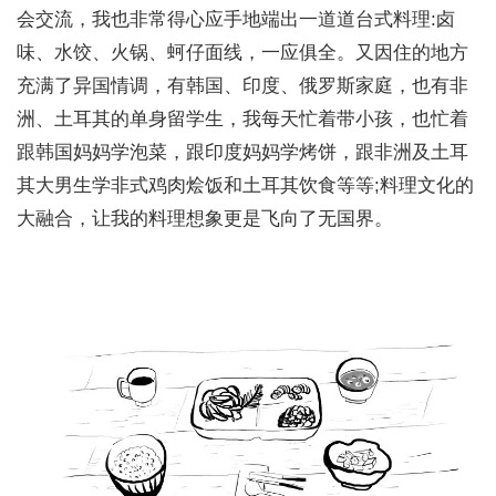
会交流，我也非常得心应手地端出一道道台式料理:卤
味、水饺、火锅、蚵仔面线，一应俱全。又因住的地方
充满了异国情调，有韩国、印度、俄罗斯家庭，也有非
洲、土耳其的单身留学生，我每天忙着带小孩，也忙着
跟韩国妈妈学泡菜，跟印度妈妈学烤饼，跟非洲及土耳
其大男生学非式鸡肉烩饭和土耳其饮食等等;料理文化的
大融合，让我的料理想象更是飞向了无国界。