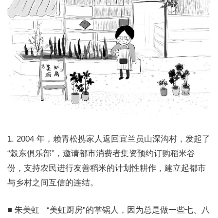
1. 2004 年，赖青松携家人返回宜兰员山深沟村，发起了
“榖东俱乐部”，邀请都市消费者集资预约订购稻米谷
份，支持农民进行友善稻米的计划性耕作，建立起都市
与乡村之间互信的连结。
■ 朱美虹 “美虹厨房”的掌锅人，因为总是做一些七、八